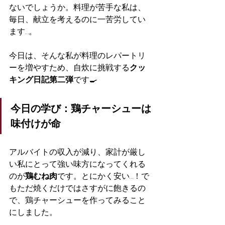
ないでしょうか。料理が苦手な私は、
毎日、献立を考えるのに一苦労してい
ます…。
今日は、そんな私が料理のレパートリ
ーを増やすため、自炊に挑戦する
クッ
キング日記第二弾
です🍳
今日の学び：鶏チャーシューは
味付けが命
アルバイトの収入が減り、家計が厳し
い私にとって強い味方になってくれる
のが
鶏むね肉
です。とにかく安い…！で
もただ焼くだけではさすがに飽きるの
で、鶏チャーシューを作ってみること
にしました。