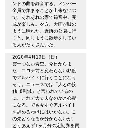
ンドの曲を録音する。メンバー
全員で集まることが出来ないの
で、それぞれの家で録音中。完
成が楽しみ。夕方、大雨が嘘の
ように晴れた。近所の公園に行
くと、同じように散歩をしてい
る人がたくさんいた。
2020年4月19日（日）

雲一つない青空。今日からま
た、コロナ前と変わらない頻度
でアルバイトに行くことになり
そう。ニュースでは「人との接
触 8割減」と言われているの
に、これで大丈夫なのかと心配
になる。でも今すぐアルバイト
を辞めるわけにはいかない。こ
の先どうなるか分からないが、
とりあえず1ヶ月分の定期券を買