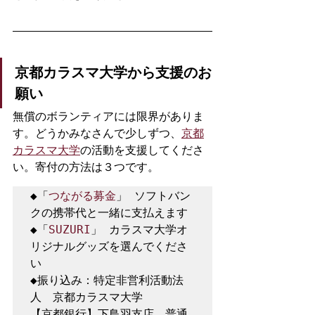
京都カラスマ大学から支援のお
願い
無償のボランティアには限界がありま
す。どうかみなさんで少しずつ、
京都
カラスマ大学
の活動を支援してくださ
い。寄付の方法は３つです。
◆「
つながる募金
」 ソフトバン
クの携帯代と一緒に支払えます

◆「
SUZURI
」 カラスマ大学オ
リジナルグッズを選んでくださ
い

◆振り込み：特定非営利活動法
人　京都カラスマ大学

【京都銀行】下鳥羽支店　普通