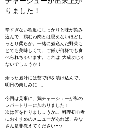
チャーシューが出来上が
りました！
辛すぎない程度にしっかりと味が染み
込んで、鶏むね肉とは思えないほどし
っとり柔らか。一緒に煮込んだ野菜も
とても美味しくて、ご飯が何杯でも食
べられちゃいます。これは…大成功じゃ
ないでしょうか！
余った煮汁には茹で卵を漬け込んで、
明日の楽しみに…
…
。
今回は見事に、鶏チャーシューが私の
レパートリーに加わりました！
次は何を作りましょうか…。料理初心者
におすすめのメニューがあれば、みな
さん是非教えてください〜♪