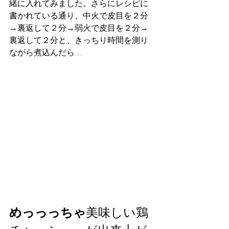
緒に入れてみました。さらにレシピに
書かれている通り、中火で皮目を２分
→裏返して２分→弱火で皮目を２分→
裏返して２分と、きっちり時間を測り
ながら煮込んだら…
…
めっっっちゃ
美味しい鶏