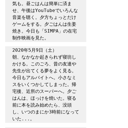
気も。昼ごはんは簡単に済ま
せ、午後はYouTubeでいろんな
音楽を聴く。夕方ちょっとだけ
ゲームをする。夕ごはんは生姜
焼き。今日も「SIMPA」の在宅
制作映画を見た。
2020年5月9日（土）

朝、なかなか起きられず寝坊し
かける。このごろ、昔の友達や
先生が出てくる夢をよく見る。
今日もアルバイトへ。小さなミ
スをいくつかしてしまった。帰
宅後、近所のスーパーへ。夕ご
はんは、ほっけを焼いた。寝る
前に本を読み始めたら、没頭
し、いつのまにか3時前になって
いた...。