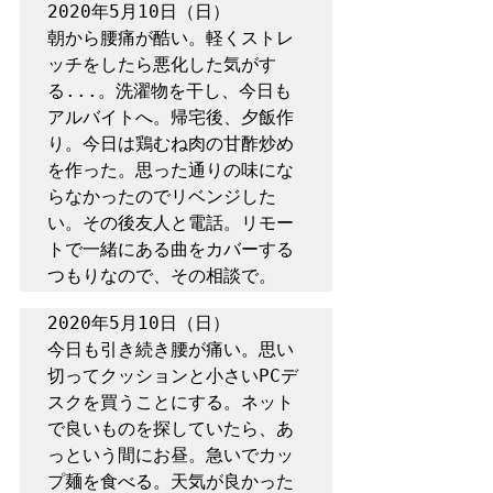
2020年5月10日（日）

朝から腰痛が酷い。軽くストレ
ッチをしたら悪化した気がす
る...。洗濯物を干し、今日も
アルバイトへ。帰宅後、夕飯作
り。今日は鶏むね肉の甘酢炒め
を作った。思った通りの味にな
らなかったのでリベンジした
い。その後友人と電話。リモー
トで一緒にある曲をカバーする
つもりなので、その相談で。
2020年5月10日（日）

今日も引き続き腰が痛い。思い
切ってクッションと小さいPCデ
スクを買うことにする。ネット
で良いものを探していたら、あ
っという間にお昼。急いでカッ
プ麺を食べる。天気が良かった