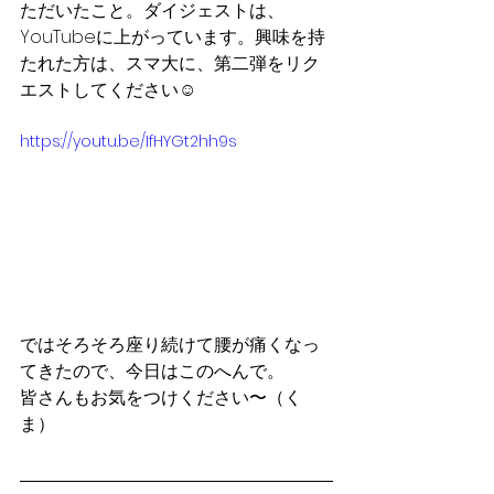
ただいたこと。ダイジェストは、
YouTubeに上がっています。興味を持
たれた方は、スマ大に、第二弾をリク
エストしてください☺️
https://youtu.be/IfHYGt2hh9s
ではそろそろ座り続けて腰が痛くなっ
てきたので、今日はこのへんで。
皆さんもお気をつけください〜（く
ま）