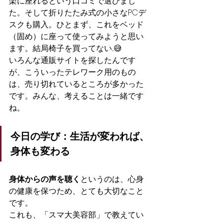
楽に座れるという口コミで選びまし
た。そして折りたたみ式の小さなPCデ
スクも購入。ひとまず、これをベッド
（固め）に座って使ってみようと思い
ます。結局椅子を買ってない...😅
いろんな通販サイトを探したんです
が、こういったテレワーク用のもの
は、売り切れているところが多かった
です。みんな、考えることは一緒です
ね。
今日の学び：生活が変われば、
身体も変わる
身体からの声を聴く
というのは、心身
の健康を保つため、とても大切なこと
です。
これも、「スマ大美容部」で教えてい