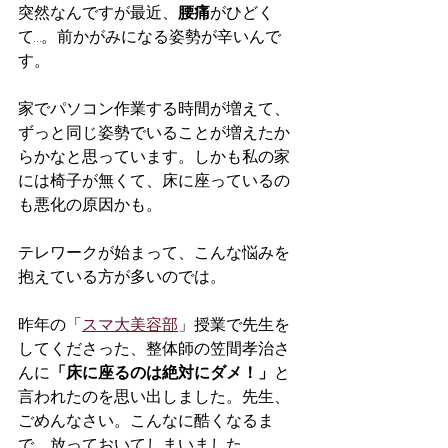
突然なんですが最近、
腰痛
がひどく
て…。前かがみになる姿勢が辛いんで
す。
家でパソコン作業する時間が増えて、
ずっと同じ姿勢でいることが増えたか
らかなと思っています。しかも私の家
には椅子が無くて、床に座っているの
も悪化の原因かも。
テレワークが始まって、こんな悩みを
抱えている方が多いのでは。
昨年の「
スマ大美容部
」授業で先生を
してくださった、整体師の笠間孝治さ
んに
「床に座るのは絶対にダメ！」
と
言われたのを思い出しました。先生、
ごめんなさい。こんなに酷くなるま
で、放っておいてしまいました...