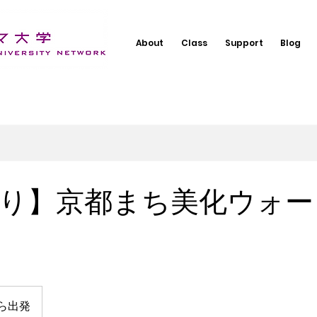
About
Class
Support
Blog
り】京都まち美化ウォー
ら出発