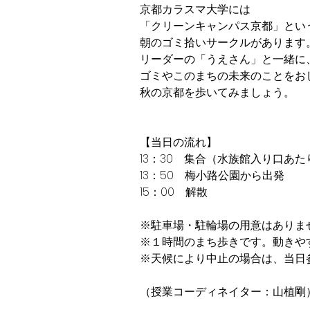
京都カラスマ大学には
「クリーンキャンパス京都」とい
朝のゴミ拾いサークルがあります
リーダーの「うえさん」と一緒に
ゴミやこのまちの未来のことをお
秋の京都を歩いてみましょう。
【当日の流れ】
13：30 集合（水族館入り口あた
13：50 梅小路公園から出発
15：00 解散
※駐車場・駐輪場の用意はありま
※１時間のまち歩きです。動きや
※天候により中止の場合は、当日
（授業コーディネイター：山植剛