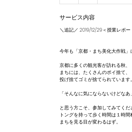
了
サービス内容
＼追記／ 2019/12/29＜授業レポートをU
今年も「京都・まち美化大作戦」
京都に多くの観光客が訪れる秋、
まちには、たくさんのポイ捨て、
投げ捨てゴミが捨てられています
「そんなに気にならないけどなあ
と思う方こそ、参加してみてくだ
トングを持って歩く時間は１時間
まちを見る目が変わるはず。