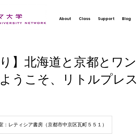
About
Class
Support
Blog
り】北海道と京都とワン
ようこそ、リトルプレス
室：レティシア書房（京都市中京区瓦町５５１）