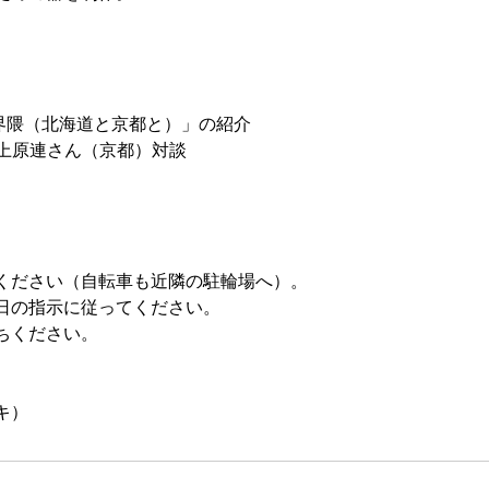
の界隈（北海道と京都と）」の紹介
、上原連さん（京都）対談
ください（自転車も近隣の駐輪場へ）。
日の指示に従ってください。
ちください。
キ）