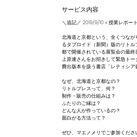
サービス内容
＼追記／ 2019/9/10＜授業レポートをU
北海道と京都という、全くつなが
るタブロイド（新聞）版のリトルプ
都で開催されている展覧会の最終
上原連さんをお招きして緊急トー
費出版本を扱う書店「レティシア
なぜ、北海道と京都なの？
リトルプレスって、何？
制作・販売の仕組みは？
ふたりのご縁は？
どんな人が作っているの？
面白がる方法って？
ぜひ、マエノメリでご参加くださ