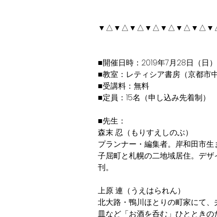
▼△▼△▼△▼△▼△▼△▼△▼
■開催日時：2019年7月28日（日）10
■教室：レティシア書房（京都市中
■受講料：無料
■定員：15名（申し込み先着制）
■先生：
森末 忍（もりすえしのぶ）
プランナー・編集者。岸和田市生
子屈町と札幌の二地域居住。デザ
刊。
上原 連（うえはられん）
北大路・鴨川ほとりの町家にて、
皿など「お酒を呑む」ひとときの