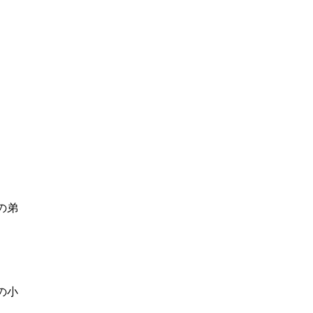
の弟
の小