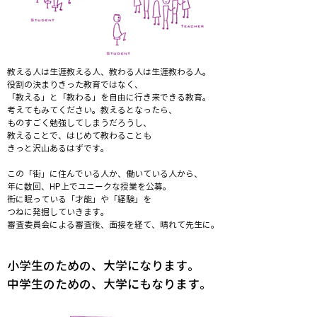
教える人は生涯教える人、教わる人は生涯教わる人。
役割の決まりきった教育ではなく、
「教える」と「教わる」を自由に行き来できる教育。
考えてもみてください。教えるとなったら、
ものすごく勉強してしまうだろうし、
教えることで、はじめて教わることも
きっと沢山あるはずです。
この「街」に住んでいる人か、働いている人から、
年に数回、HP上でユニークな授業を公募。
街に眠っている「才能」や「経験」を
つねに発掘していきます。
審査委員会による審査後、面接を経て、晴れて先生に。
小学生のための、大学になります。
中学生のための、大学にもなります。