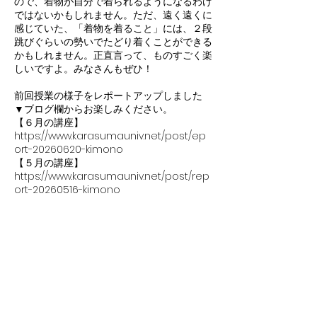
ので、着物が自分で着られるようになるわけ
ではないかもしれません。ただ、遠く遠くに
感じていた、「着物を着ること」には、２段
跳びぐらいの勢いでたどり着くことができる
かもしれません。正直言って、ものすごく楽
しいですよ。みなさんもぜひ！
前回授業の様子をレポートアップしました
▼ブログ欄からお楽しみください。
【６月の講座】
https://www.karasumauniv.net/post/ep
ort-20260620-kimono
【５月の講座】
https://www.karasumauniv.net/post/rep
ort-20260516-kimono
※京都カラスマ大学は、どなたでも参加でき
る学びの場です。