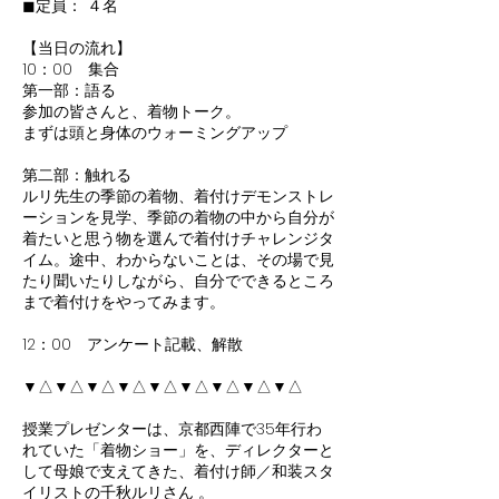
◼︎定員： ４名
【当日の流れ】
10：00 集合
第一部：語る
参加の皆さんと、着物トーク。
まずは頭と身体のウォーミングアップ
第二部：触れる
ルリ先生の季節の着物、着付けデモンストレ
ーションを見学、季節の着物の中から自分が
着たいと思う物を選んで着付けチャレンジタ
イム。途中、わからないことは、その場で見
たり聞いたりしながら、自分でできるところ
まで着付けをやってみます。
12：00 アンケート記載、解散
▼△▼△▼△▼△▼△▼△▼△▼△▼△
授業プレゼンターは、京都西陣で35年行わ
れていた「着物ショー」を、ディレクターと
して母娘で支えてきた、着付け師／和装スタ
イリストの千秋ルリさん 。