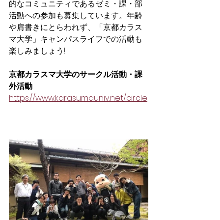
的なコミュニティであるゼミ・課・部
活動への参加も募集しています。年齢
や肩書きにとらわれず、「京都カラス
マ大学」キャンパスライフでの活動も
楽しみましょう!
京都カラスマ大学のサークル活動・課
外活動
https://www.karasumauniv.net/circle