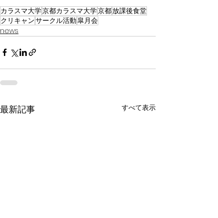
カラスマ大学
京都カラスマ大学
京都
放課後食堂
クリキャン
サークル活動
皐月会
news
すべて表示
最新記事