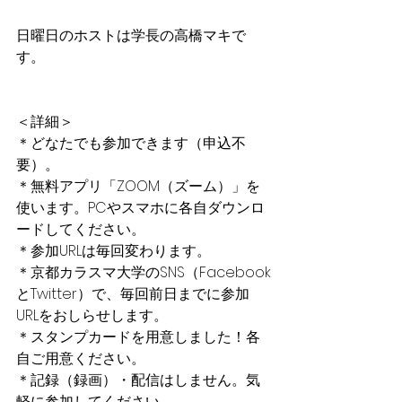
日曜日のホストは学長の高橋マキで
す。
＜詳細＞
＊どなたでも参加できます（申込不
要）。 
＊無料アプリ「ZOOM（ズーム）」を
使います。PCやスマホに各自ダウンロ
ードしてください。 
＊参加URLは毎回変わります。 
＊京都カラスマ大学のSNS（Facebook
とTwitter）で、毎回前日までに参加
URLをおしらせします。 
＊スタンプカードを用意しました！各
自ご用意ください。
＊記録（録画）・配信はしません。気
軽に参加してください。