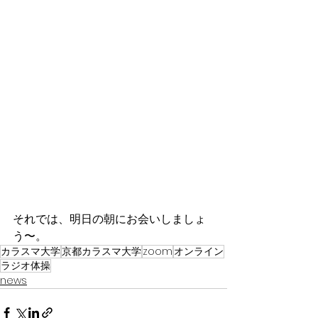
それでは、明日の朝にお会いしましょ
う〜。
カラスマ大学
京都カラスマ大学
zoom
オンライン
ラジオ体操
news