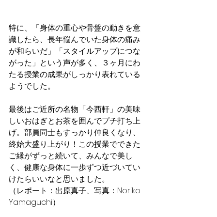
特に、「身体の重心や骨盤の動きを意
識したら、長年悩んでいた身体の痛み
が和らいだ」「スタイルアップにつな
がった」という声が多く、３ヶ月にわ
たる授業の成果がしっかり表れている
ようでした。
最後はご近所の名物「今西軒」の美味
しいおはぎとお茶を囲んでプチ打ち上
げ。部員同士もすっかり仲良くなり、
終始大盛り上がり！この授業でできた
ご縁がずっと続いて、みんなで美し
く、健康な身体に一歩ずつ近づいてい
けたらいいなと思いました。
（レポート：出原真子、写真：Noriko 
Yamaguchi）