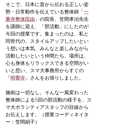
そこで、日本に昔から伝わる正しい姿
勢・日常動作を伝えている整体師「
一
乗寺整体院由
」の院長、笠間孝治先生
を講師に迎え、「部活動」にしたのが
今回の授業です。集まったのは、私と
同世代の、スタイルアップしたいとい
う想いは本気、みんなと楽しみながら
活動したいという仲間たち。場所は、
心も身体もリラックスできる空間がい
いと思い、スマ大事務所からすぐの
「
明覺寺
」さんをお借りしました。
施術は一切なし。そんな一風変わった
整体師による5回の部活動の様子を、ス
マ大ボランティアスタッフの目線から
お伝えします。（授業コーディネイタ
ー：笠間絹子）