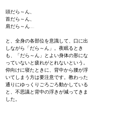
頭だら～ん、
首だら～ん、
肩だら～ん……
と、全身の各部位を意識して、口に出
しながら「だら～ん」。夜眠るとき
も、「だら～ん」とよい身体の形にな
っていないと疲れがとれないという。
仰向けに寝たときに、背中から腰が浮
いてしまう方は要注意です。教わった
通りにゆっくりごろごろ動かしている
と、不思議と背中の浮きが減ってきま
した。