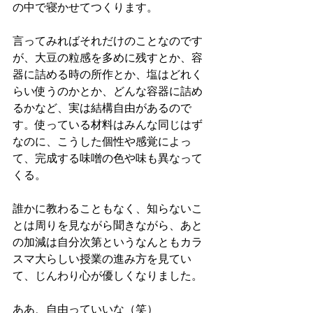
の中で寝かせてつくります。
言ってみればそれだけのことなのです
が、大豆の粒感を多めに残すとか、容
器に詰める時の所作とか、塩はどれく
らい使うのかとか、どんな容器に詰め
るかなど、実は結構自由があるので
す。使っている材料はみんな同じはず
なのに、こうした個性や感覚によっ
て、完成する味噌の色や味も異なって
くる。
誰かに教わることもなく、知らないこ
とは周りを見ながら聞きながら、あと
の加減は自分次第というなんともカラ
スマ大らしい授業の進み方を見てい
て、じんわり心が優しくなりました。
ああ、自由っていいな（笑）