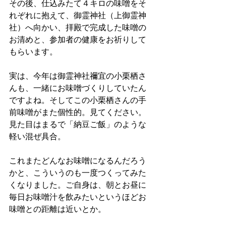
その後、仕込みたて４キロの味噌をそ
れぞれに抱えて、御霊神社（上御霊神
社）へ向かい、拝殿で完成した味噌の
お清めと、参加者の健康をお祈りして
もらいます。
実は、今年は御霊神社禰宜の小栗栖さ
んも、一緒にお味噌づくりしていたん
ですよね。そしてこの小栗栖さんの手
前味噌がまた個性的。見てください。
見た目はまるで「納豆ご飯」のような
軽い混ぜ具合。
これまたどんなお味噌になるんだろう
かと、こういうのも一度つくってみた
くなりました。ご自身は、朝とお昼に
毎日お味噌汁を飲みたいというほどお
味噌との距離は近いとか。