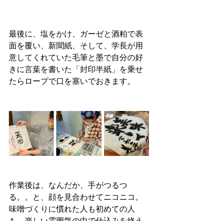
最後に、塩をかけ、ガーゼと酒粕で表
面を覆い、新聞紙、そして、学長が用
意してくれていた毛筆と墨で自分の好
きに言葉を書いた「封印半紙」を乗せ
たらロープで口を塞いでおきます。
作業後は、なんだか、手がつるつ
る。。と、顔を見合わせてニコニコ。
味噌づくりに慣れた人も初めての人
も、楽しい雰囲気の中で仕込みを終え