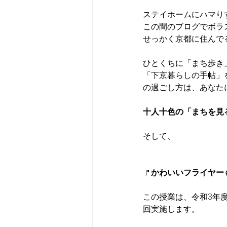
ステイホームにハマり
この間のブログでボラ
せっかく京都に住んで
ひとくちに「まち歩き
「下京暮らしの手帖」
の過ごし方は、あなた
十人十色の「まちを見
そして、
🚩
かわいいフライヤー
この授業は、令和3年度
回実施します。