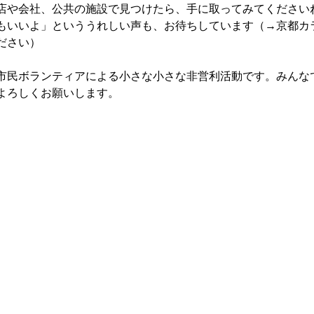
店や会社、公共の施設で見つけたら、手に取ってみてください
もいいよ」といううれしい声も、お待ちしています（→京都カラ
ださい）
市民ボランティアによる小さな小さな非営利活動です。みんな
よろしくお願いします。