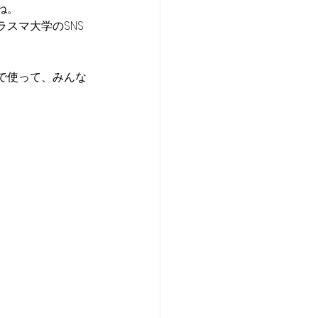
ね。
スマ大学のSNS
で使って、みんな