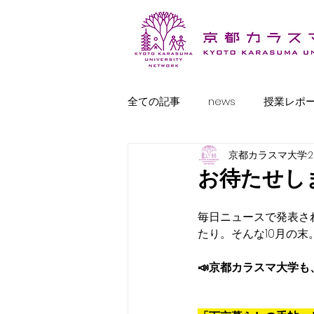
全ての記事
news
授業レポ
京都カラスマ大学
東京ひとり分校便り
お待たせし
毎日ニュースで発表さ
たり。そんな10月の末
📣京都カラスマ大学