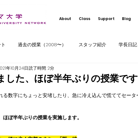
About
Class
Support
Blog
ート
過去の授業（2008〜）
スタッフ紹介
学長日記
2021年10月24日
読了時間: 2分
ました、ほぼ半年ぶりの授業です
れる数字にちょっと安堵したり、急に冷え込んで慌ててセータ
。
も、ほぼ半年ぶりの授業を実施します。