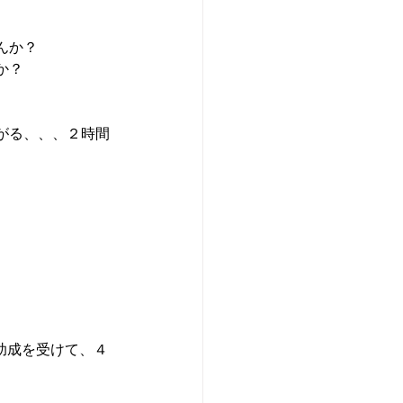
んか？
か？
がる、、、２時間
の助成を受けて、４