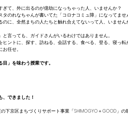
すぎて、外に出るのが億劫になっちゃった人、いませんか？
スタのれなちゃんが書いてた「コロナコミュ障」になってませ
るのに、全然まちの人たちと触れ合えてないって人、いません
」と言っても、ガイドさんがいるわけではありません。
をヒントに、探す、訪ねる、会話する、食べる、登る、寝っ転
にお任せ。
る目」を味わう授業です。
も、できました！
の下京区まちづくりサポート事業「SHIMOGYO＋GOOD」