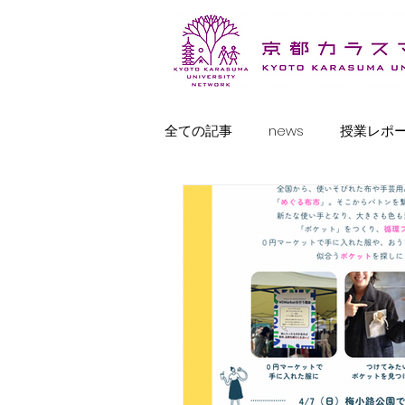
全ての記事
news
授業レポ
東京ひとり分校便り