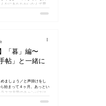
こんなにあたたかいなんて思
言葉でした。
分
】「暮」編〜
手帖」と一緒に
じめましょう／と声掛けをし
から始まって４ヶ月。あっとい
カラスマ大学のキャンパスは