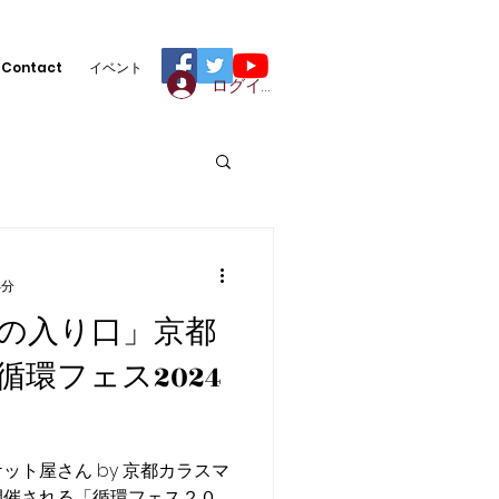
Contact
イベント
ログイン
4分
の入り口」京都
環フェス2024
ット屋さん by 京都カラスマ
開催される「循環フェス２０