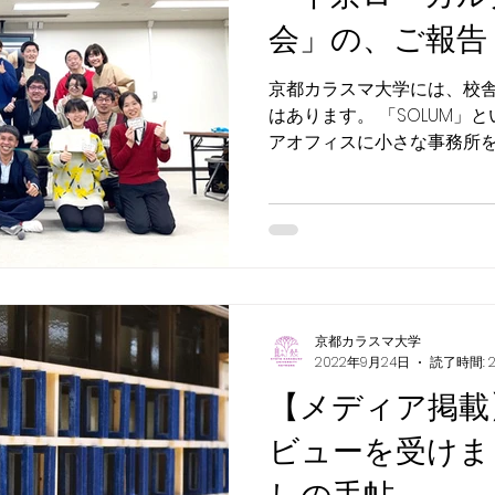
会」の、ご報告
京都カラスマ大学には、校
はあります。 「SOLUM」
アオフィスに小さな事務所を
日(日)の午後、下京区役所
ド活動報告会」に出席して
京都カラスマ大学
2022年9月24日
読了時間: 
【メディア掲載】
ビューを受けま