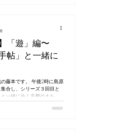
分
】「遊」編〜
手帖」と一緒に
す。 午後2時に島原
に集合し、シリーズ３回目と
」と一緒に歩く京都のまち」
。