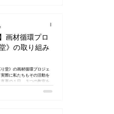
分
】画材循環プロ
堂》の取り組み
巡り堂》の画材循環プロジェ
、実際に私たちもその活動を
。真夏の１日、３つの教室を
。