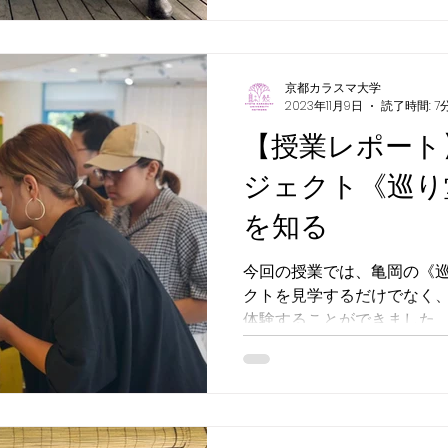
京都カラスマ大学
2023年11月9日
読了時間: 7
【授業レポート
ジェクト《巡り
を知る
今回の授業では、亀岡の《
クトを見学するだけでなく
体験することができました
転々とする移動教室でした