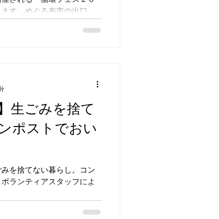
します。めぐる布市の出口
色も素材もカタチもさまざま
」たちを、みなさんにお届け
分
】生ごみを捨て
ンポストでおい
ごみを捨てない暮らし。コン
。ボランティアスタッフによ